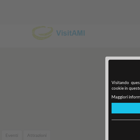
Visitando quest
cookie in questo
Maggiori inform