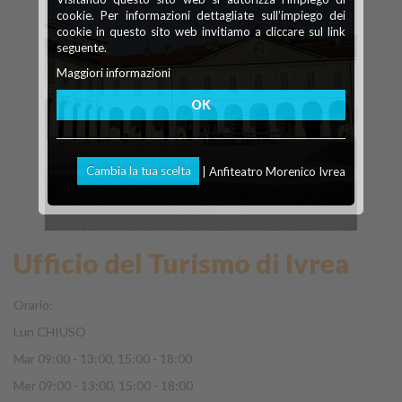
cookie. Per informazioni dettagliate sull’impiego dei
cookie in questo sito web invitiamo a cliccare sul link
seguente.
Maggiori informazioni
OK
Cambia la tua scelta
| Anfiteatro Morenico Ivrea
Ufficio del Turismo di Ivrea
Orario:
Lun CHIUSO
Mar 09:00 - 13:00, 15:00 - 18:00
Mer 09:00 - 13:00, 15:00 - 18:00