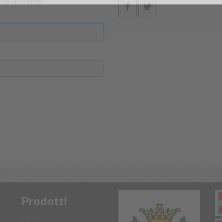
hai un'utenza.
Prodotti
Farine