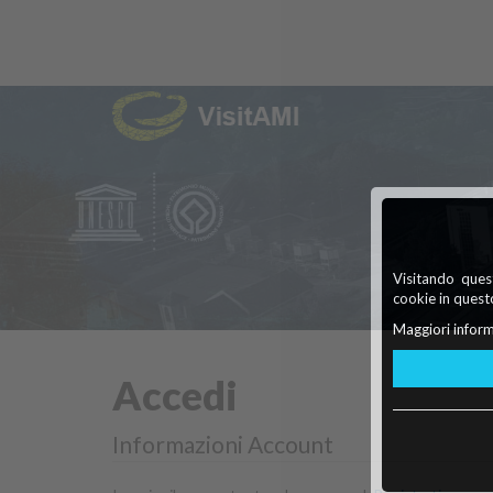
Visitando quest
cookie in questo
Maggiori inform
Accedi
Informazioni Account