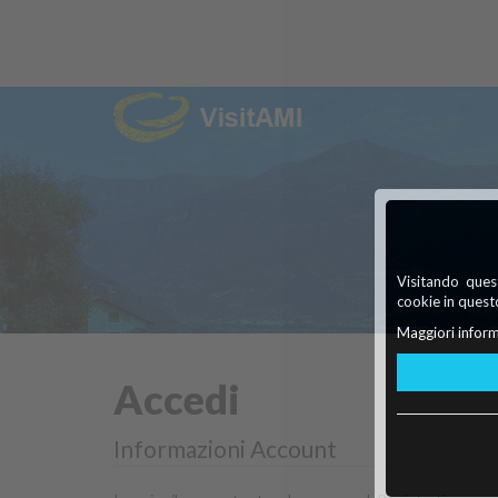
Visitando quest
cookie in questo
Maggiori inform
Accedi
Informazioni Account