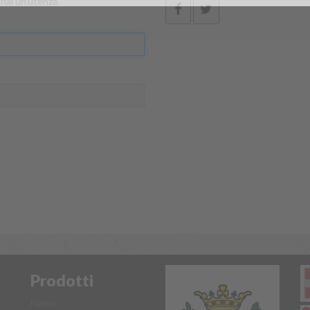
hai un'utenza.
Prodotti
Farine